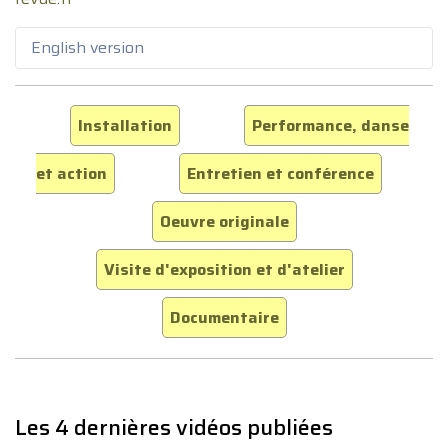
English version
Installation
Performance, danse
et action
Entretien et conférence
Oeuvre originale
Visite d'exposition et d'atelier
Documentaire
Les 4 dernières vidéos publiées