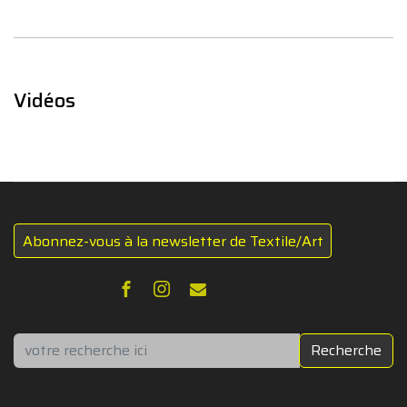
Vidéos
Abonnez-vous à la newsletter de Textile/Art
Rechercher
Recherche