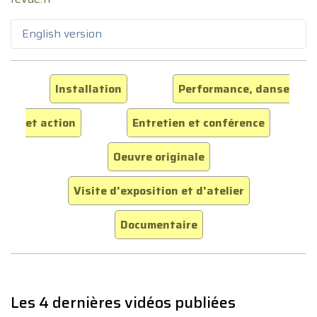
English version
Installation
Performance, danse
et action
Entretien et conférence
Oeuvre originale
Visite d'exposition et d'atelier
Documentaire
Les 4 dernières vidéos publiées