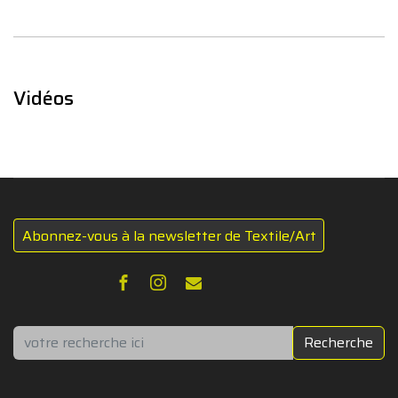
Vidéos
Abonnez-vous à la newsletter de Textile/Art
Rechercher
Recherche