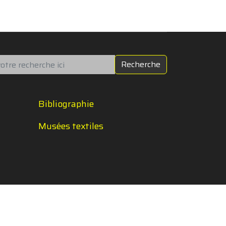
chercher
Recherche
Bibliographie
Musées textiles