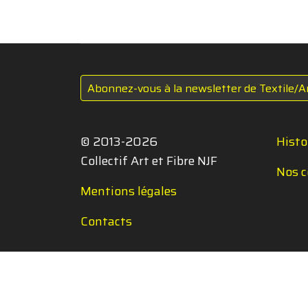
Abonnez-vous à la newsletter de Textile/A
© 2013-2026
Histo
Collectif Art et Fibre NJF
Nos c
Mentions légales
Contacts