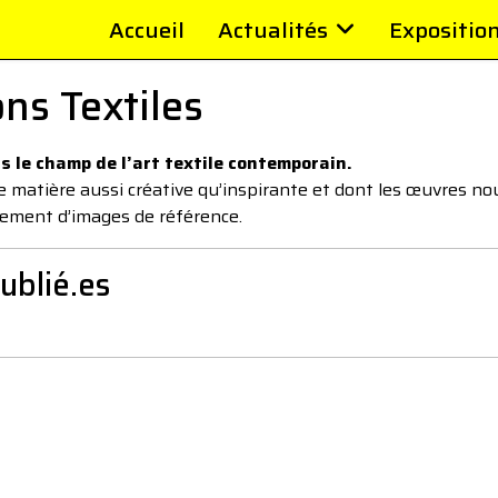
Accueil
Actualités
Expositio
ons Textiles
 le champ de l’art textile contemporain.
 une matière aussi créative qu’inspirante et dont les œuvres
rement d’images de référence.
publié.es