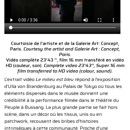
Courtoisie de l’artiste et de la Galerie Art: Concept,
Paris.
Courtesy the artist and Galerie Art : Concept,
Paris.
Vidéo complète 23’43 ’’, film 16 mm transféré en vidéo
HD (couleur, son).
Complete video 23’43’’, Super 16 mm
film transferred to HD video
(colour, sound).
L’extrait vidéo
Le milieu est bleu
répond à l’exposition
d’Ulla von Brandenburg au Palais de Tokyo où tous les
éléments dispersés dans le musée donnent une
crédibilité à la performance filmée dans le théâtre du
Peuple à Bussang. La plus grande partie se fait hors
scène, dans un décor où les tissus, unis ou en
patchwork, recousent des bribes d’histoires
intrinsèques à cette communauté. Proche d’une