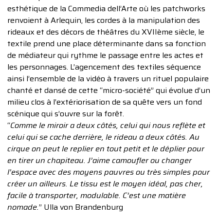
esthétique de la Commedia dell’Arte où les patchworks
renvoient à Arlequin, les cordes à la manipulation des
rideaux et des décors de théâtres du XVIIème siècle, le
textile prend une place déterminante dans sa fonction
de médiateur qui rythme le passage entre les actes et
les personnages. L’agencement des textiles séquence
ainsi l’ensemble de la vidéo à travers un rituel populaire
chanté et dansé de cette “micro-société” qui évolue d’un
milieu clos à l’extériorisation de sa quête vers un fond
scénique qui s’ouvre sur la forêt.
“
Comme le miroir a deux côtés, celui qui nous reflète et
celui qui se cache derrière, le rideau a deux côtés. Au
cirque on peut le replier en tout petit et le déplier pour
en tirer un chapiteau. J’aime camoufler ou changer
l’espace avec des moyens pauvres ou très simples pour
créer un ailleurs. Le tissu est le moyen idéal, pas cher,
facile à transporter, modulable. C’est une matière
nomade.
” Ulla von Brandenburg