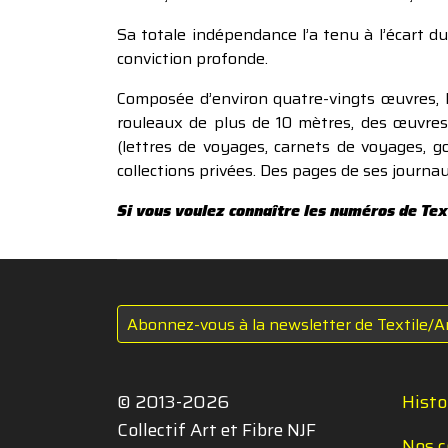
Sa totale indépendance l’a tenu à l’écart du
conviction profonde.
Composée d’environ quatre-vingts œuvres, l
rouleaux de plus de 10 mètres, des œuvres
(lettres de voyages, carnets de voyages, 
collections privées. Des pages de ses journa
Si vous voulez connaître les numéros de Text
Abonnez-vous à la newsletter de Textile/A
© 2013-2026
Histo
Collectif Art et Fibre NJF
Nos c