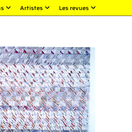
ns
Artistes
Les revues