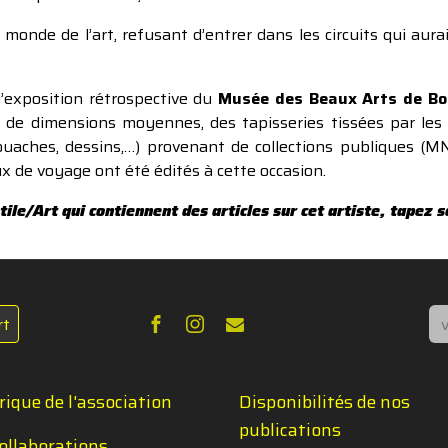
 monde de l’art, refusant d’entrer dans les circuits qui aura
’exposition rétrospective du
Musée des Beaux Arts de B
 de dimensions moyennes, des tapisseries tissées par les 
gouaches, dessins,…) provenant de collections publiques (
ux de voyage ont été édités à cette occasion.
ile/Art qui contiennent des articles sur cet artiste, tapez
Re
rt
rique de l'association
Disponibilités de nos
publications
ollaborations