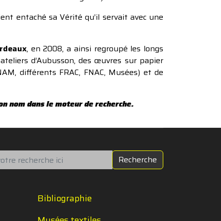
ient entaché sa Vérité qu’il servait avec une
ordeaux
, en 2008, a ainsi regroupé les longs
ateliers d’Aubusson, des œuvres sur papier
MNAM, différents FRAC, FNAC, Musées) et de
 son nom dans le moteur de recherche.
chercher
Recherche
Bibliographie
Musées textiles