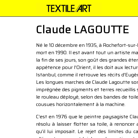
Claude LAGOUTTE
Né le 10 décembre en 1935, à Rochefort-sur
mort en 1990. Il est avant tout un artiste ma
la fin de ses jours, son goût des grandes é
appétence pour l’Orient, il les doit aux lectur
Istanbul, comme il retrouve les récits d’Eug
Les longues marches de Claude Lagoutte sont à
imprégnée des pigments et terres recueillis
le rouleau déployé, selon des bandes de toile
cousues horizontalement à la machine.
C’est en 1976 que le peintre paysagiste Cl
résolu à laisser flotter sa toile, à renoncer
qu’il lui imposait. Le rejet des limites du 