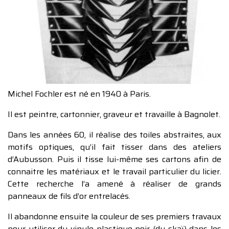
Michel Fochler est né en 1940 à Paris.
Il est peintre, cartonnier, graveur et travaille à Bagnolet.
Dans les années 60, il réalise des toiles abstraites, aux
motifs optiques, qu’il fait tisser dans des ateliers
d’Aubusson. Puis il tisse lui-même ses cartons afin de
connaitre les matériaux et le travail particulier du licier.
Cette recherche l’a amené à réaliser de grands
panneaux de fils d’or entrelacés.
Il abandonne ensuite la couleur de ses premiers travaux
pour utiliser du vinyle plastique noir (du skaï) dans les