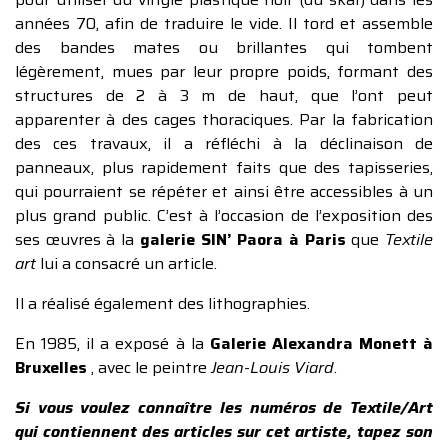
années 70, afin de traduire le vide. Il tord et assemble
des bandes mates ou brillantes qui tombent
légèrement, mues par leur propre poids, formant des
structures de 2 à 3 m de haut, que l’ont peut
apparenter à des cages thoraciques. Par la fabrication
des ces travaux, il a réfléchi à la déclinaison de
panneaux, plus rapidement faits que des tapisseries,
qui pourraient se répéter et ainsi être accessibles à un
plus grand public. C’est à l’occasion de l’exposition des
ses œuvres à la
galerie SIN’ Paora à Paris
que
Textile
art
lui a consacré un article.
Il a réalisé également des lithographies.
En 1985, il a exposé à la
Galerie Alexandra Monett à
Bruxelles
, avec le peintre
Jean-Louis Viard
.
Si vous voulez connaître les numéros de Textile/Art
qui contiennent des articles sur cet artiste, tapez son