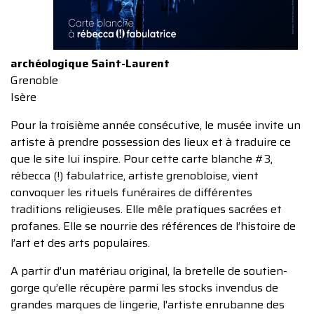
archéologique Saint-Laurent
Grenoble
Isère
Pour la troisième année consécutive, le musée invite un
artiste à prendre possession des lieux et à traduire ce
que le site lui inspire. Pour cette carte blanche #3,
rébecca (!) fabulatrice, artiste grenobloise, vient
convoquer les rituels funéraires de différentes
traditions religieuses. Elle mêle pratiques sacrées et
profanes. Elle se nourrie des références de l’histoire de
l’art et des arts populaires.
A partir d’un matériau original, la bretelle de soutien-
gorge qu’elle récupère parmi les stocks invendus de
grandes marques de lingerie, l'artiste enrubanne des