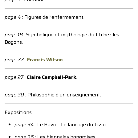
page 4
: Figures de l’enfermement.
page 18
: Symbolique et mythologie du fil chez les
Dogons.
page 22
:
Francis Wilson
.
page 27
:
Claire Campbell-Park
.
page 30
: Philosophie d’un enseignement.
Expositions
page 34
: Le Havre : Le langage du tissu.
page 36
: Les biennales hongroises.