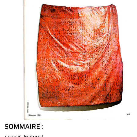
SOMMAIRE :
page 3
: Editorial.