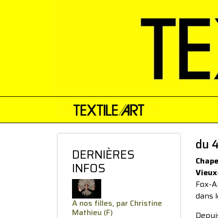
du 
DERNIÈRES
Chape
INFOS
Vieux
Fox-A
dans l
A nos filles, par Christine
Mathieu (F)
Depui