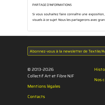
PARTAGE D'INFORMATIONS
Si vous souhaitez faire connaître une exposition
visuels à ce sujet. Nous les partagerons avec grand 
Abonnez-vous à la newsletter de Textile/A
© 2013-2026
Histo
Collectif Art et Fibre NJF
Nos c
Mentions légales
Contacts