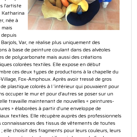
 l’artiste
e Katharina
r, née à
h mais
t depuis
 Barjols, Var, ne réalise plus uniquement des
ons à base de peinture coulant dans des alvéoles
es de polycarbonate mais aussi des créations
ques colorées textiles. Elle expose en début
mbre ces deux types de productions à la chapelle du
Village, Fox-Amphoux. Après avoir tressé de gros
de plastique colorés à l ‘intérieur qui pouvaient pour
ns occuper le mur et pour d’autres se poser sur un
 elle travaille maintenant de nouvelles « peintures-
ures » élaborées à partir d’une enveloppe de
aux textiles. Elle récupère auprès des professionnels
s connaissances des tissus de vêtements de toutes
 ; elle choisit des fragments pour leurs couleurs, leurs