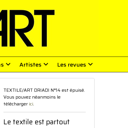
ns
Artistes
Les revues
TEXTILE/ART DRIADI N°14 est épuisé.
Vous pouvez néanmoins le
télécharger
ici
.
Le textile est partout